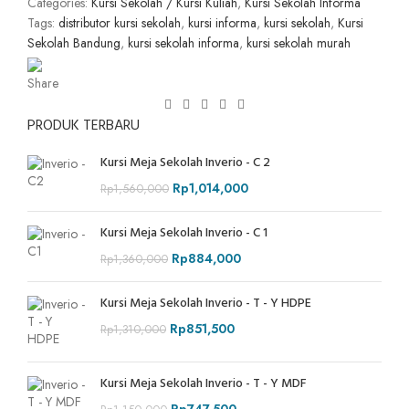
Categories:
Kursi Sekolah / Kursi Kuliah
,
Kursi Sekolah Informa
Tags:
distributor kursi sekolah
,
kursi informa
,
kursi sekolah
,
Kursi
Sekolah Bandung
,
kursi sekolah informa
,
kursi sekolah murah
Share
PRODUK TERBARU
Kursi Meja Sekolah Inverio - C 2
Rp
1,014,000
Rp
1,560,000
Kursi Meja Sekolah Inverio - C 1
Rp
884,000
Rp
1,360,000
Kursi Meja Sekolah Inverio - T - Y HDPE
Rp
851,500
Rp
1,310,000
Kursi Meja Sekolah Inverio - T - Y MDF