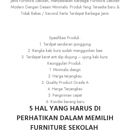
Jenis Furniture Sekolah, Menyediakan Berbagai Furniture Sekolah
Modern Dengan Desain Minimalis. Produk Yang Tersedia Baru &
Tidak Bekas / Second Serta Terdapat Berbagai Jenis.
Spesifikasi Produk :
1. Terdpat sandaran punggung
2. Rangka kaki kursi sudah menggunkan besi
3. Terdapat karet anti slip diujung – ujung kaki kursi
Keunggulan Produk :
1. Minimalis design
2. Harga terjangkau
3. Quality Product Grade A
4. Harga Terjangkau
5. Pengiriman cepat
6. Kondisi barang baru
5 HAL YANG HARUS DI
PERHATIKAN DALAM MEMILIH
FURNITURE SEKOLAH