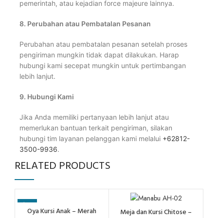
pemerintah, atau kejadian force majeure lainnya.
8. Perubahan atau Pembatalan Pesanan
Perubahan atau pembatalan pesanan setelah proses
pengiriman mungkin tidak dapat dilakukan. Harap
hubungi kami secepat mungkin untuk pertimbangan
lebih lanjut.
9.
Hubungi Kami
Jika Anda memiliki pertanyaan lebih lanjut atau
memerlukan bantuan terkait pengiriman, silakan
hubungi tim layanan pelanggan kami melalui
+62812-
3500-9936
.
RELATED PRODUCTS
-10%
Oya Kursi Anak – Merah
Meja dan Kursi Chitose –
M