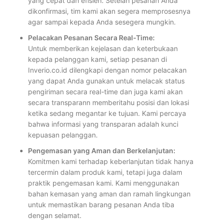
yang cepat dan efisien. Setelah pesanan Anda
dikonfirmasi, tim kami akan segera memprosesnya
agar sampai kepada Anda sesegera mungkin.
Pelacakan Pesanan Secara Real-Time:
Untuk memberikan kejelasan dan keterbukaan
kepada pelanggan kami, setiap pesanan di
Inverio.co.id dilengkapi dengan nomor pelacakan
yang dapat Anda gunakan untuk melacak status
pengiriman secara real-time dan juga kami akan
secara transparann memberitahu posisi dan lokasi
ketika sedang megantar ke tujuan. Kami percaya
bahwa informasi yang transparan adalah kunci
kepuasan pelanggan.
Pengemasan yang Aman dan Berkelanjutan:
Komitmen kami terhadap keberlanjutan tidak hanya
tercermin dalam produk kami, tetapi juga dalam
praktik pengemasan kami. Kami menggunakan
bahan kemasan yang aman dan ramah lingkungan
untuk memastikan barang pesanan Anda tiba
dengan selamat.