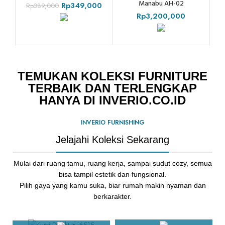
Manabu AH-02
Rp
349,000
Rp
389,000
Rp
3,200,000
TEMUKAN KOLEKSI FURNITURE
TERBAIK DAN TERLENGKAP
HANYA DI INVERIO.CO.ID
INVERIO FURNISHING
Jelajahi Koleksi Sekarang
Mulai dari ruang tamu, ruang kerja, sampai sudut cozy, semua
bisa tampil estetik dan fungsional.
Pilih gaya yang kamu suka, biar rumah makin nyaman dan
berkarakter.