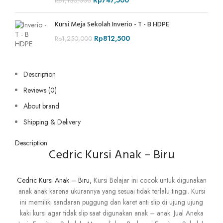
Rp
747,500
Rp
1,150,000
Kursi Meja Sekolah Inverio - T - B HDPE
Rp
812,500
Rp
1,250,000
Description
Reviews (0)
About brand
Shipping & Delivery
Description
Cedric Kursi Anak – Biru
Cedric Kursi Anak – Biru,
Kursi Belajar ini cocok untuk digunakan
anak anak karena ukurannya yang sesuai tidak terlalu tinggi. Kursi
ini memiliki sandaran puggung dan karet anti slip di ujung ujung
kaki kursi agar tidak slip saat digunakan anak – anak. Jual Aneka