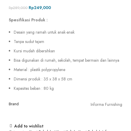
Rp
249,000
Rp
289,000
Spesifikasi Produk :
Desain yang ramah untuk anak-anak
Tanpa sudut tajam
Kursi mudah dibersihkan
Bisa digunakan di rumah, sekolah, tempat bermain dan lainnya
Material : plastik polypropylene
Dimensi produk : 35 x 38 x 58 cm
Kapasitas beban : 80 kg
Brand
Informa Furnishing
Add to wishlist