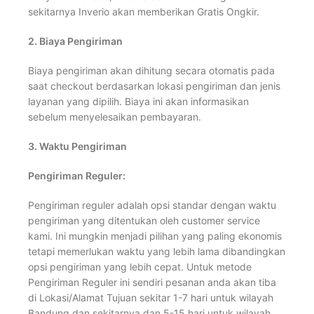
sekitarnya Inverio akan memberikan Gratis Ongkir.
2. Biaya Pengiriman
Biaya pengiriman akan dihitung secara otomatis pada
saat checkout berdasarkan lokasi pengiriman dan jenis
layanan yang dipilih. Biaya ini akan informasikan
sebelum menyelesaikan pembayaran.
3. Waktu Pengiriman
Pengiriman Reguler:
Pengiriman reguler adalah opsi standar dengan waktu
pengiriman yang ditentukan oleh customer service
kami. Ini mungkin menjadi pilihan yang paling ekonomis
tetapi memerlukan waktu yang lebih lama dibandingkan
opsi pengiriman yang lebih cepat. Untuk metode
Pengiriman Reguler ini sendiri pesanan anda akan tiba
di Lokasi/Alamat Tujuan sekitar 1-7 hari untuk wilayah
Bandung dan sekitarnya dan 5-15 hari untuk wilayah