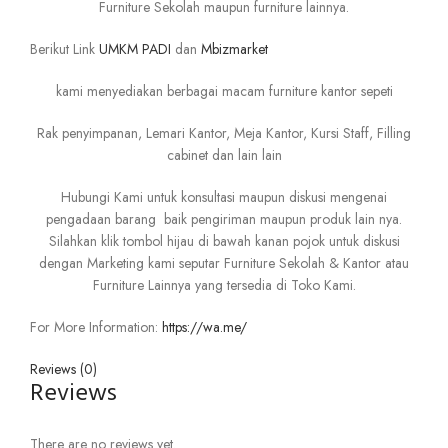
Furniture Sekolah maupun furniture lainnya.
Berikut Link
UMKM PADI
dan
Mbizmarket
kami menyediakan berbagai macam furniture kantor sepeti
Rak penyimpanan, Lemari Kantor, Meja Kantor, Kursi Staff, Filling
cabinet dan lain lain
Hubungi Kami untuk konsultasi maupun diskusi mengenai
pengadaan barang baik pengiriman maupun produk lain nya.
Silahkan klik tombol hijau di bawah kanan pojok untuk diskusi
dengan Marketing kami seputar Furniture Sekolah & Kantor atau
Furniture Lainnya yang tersedia di Toko Kami.
For More Information:
https://wa.me/
Reviews (0)
Reviews
There are no reviews yet.