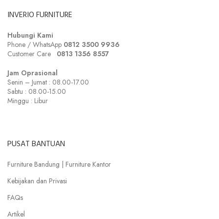
INVERIO FURNITURE
Hubungi Kami
Phone / WhatsApp
0812 3500 9936
Customer Care
0
813 1356 8557
Jam Oprasional
Senin – Jumat : 08.00-17.00
Sabtu : 08.00-15.00
Minggu : Libur
PUSAT BANTUAN
Furniture Bandung | Furniture Kantor
Kebijakan dan Privasi
FAQs
Artikel