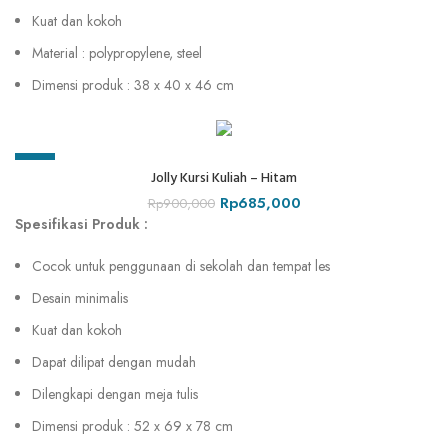
Kuat dan kokoh
Material : polypropylene, steel
Dimensi produk : 38 x 40 x 46 cm
-24%
Jolly Kursi Kuliah – Hitam
Rp
685,000
Rp
900,000
Spesifikasi Produk :
Cocok untuk penggunaan di sekolah dan tempat les
Desain minimalis
Kuat dan kokoh
Dapat dilipat dengan mudah
Dilengkapi dengan meja tulis
Dimensi produk : 52 x 69 x 78 cm