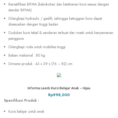
Bersetifikasi BIFMA (kekokohan dan ketahanan kursi sesuai dengan
standar BIFMA)
Dilengkapi hydraulic / gaslift, sehingga ketinggian kursi dapat
disesuaikan dengan tinggi badan
Dudukan kursi tebal & sandaran terbuat dari mesh untuk kenyamanan
pengguna
Dilengkapi roda untuk mobilitas tinggi
Beban maksimal : 80 kg
Dimensi produk : 43 x 39 x (76 – 82) cm
Informa Leeds Kursi Belajar Anak – Hijau
Rp
998,000
Spesifikasi Produk :
Kursi belajar untuk anak