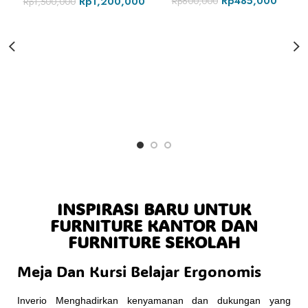
Rp
485,000
Rp
1,200,000
Rp
600,000
Rp
1,500,000
INSPIRASI BARU UNTUK
FURNITURE KANTOR DAN
FURNITURE SEKOLAH
Meja Dan Kursi Belajar Ergonomis
Inverio Menghadirkan kenyamanan dan dukungan yang