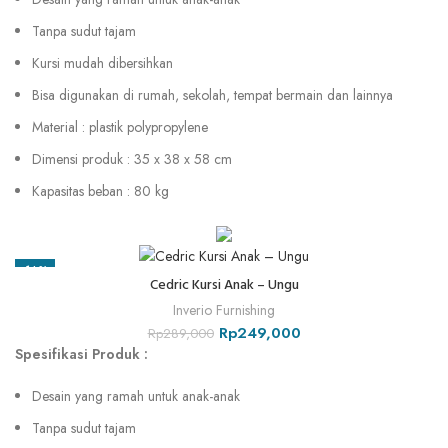
Tanpa sudut tajam
Kursi mudah dibersihkan
Bisa digunakan di rumah, sekolah, tempat bermain dan lainnya
Material : plastik polypropylene
Dimensi produk : 35 x 38 x 58 cm
Kapasitas beban : 80 kg
-14%
Cedric Kursi Anak – Ungu
Inverio Furnishing
Rp
249,000
Rp
289,000
Spesifikasi Produk :
Desain yang ramah untuk anak-anak
Tanpa sudut tajam