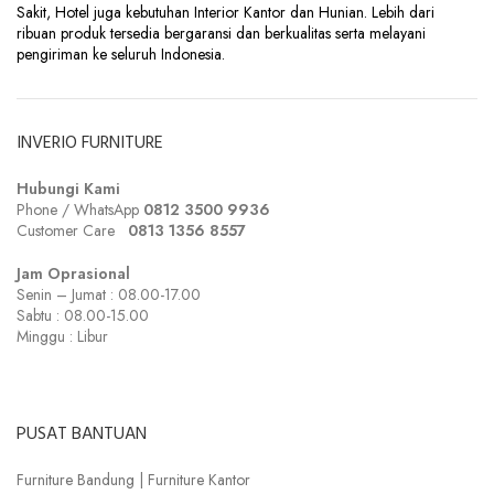
Sakit, Hotel juga kebutuhan Interior Kantor dan Hunian. Lebih dari
ribuan produk tersedia bergaransi dan berkualitas serta melayani
pengiriman ke seluruh Indonesia.
INVERIO FURNITURE
Hubungi Kami
Phone / WhatsApp
0812 3500 9936
Customer Care
0
813 1356 8557
Jam Oprasional
Senin – Jumat : 08.00-17.00
Sabtu : 08.00-15.00
Minggu : Libur
PUSAT BANTUAN
Furniture Bandung | Furniture Kantor