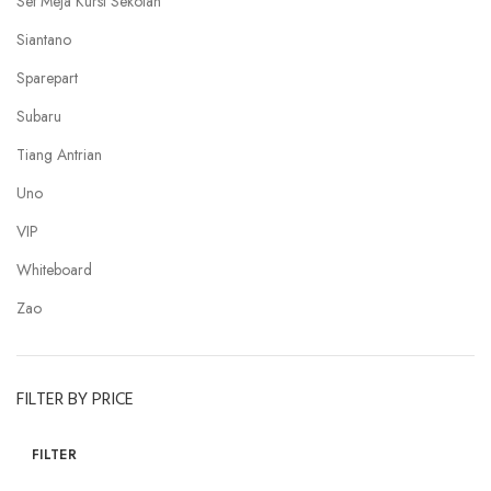
Set Meja Kursi Sekolah
Siantano
Sparepart
Subaru
Tiang Antrian
Uno
VIP
Whiteboard
Zao
FILTER BY PRICE
FILTER