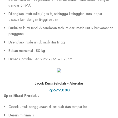
standar BIFMA)
Dilengkapi hydraulic / gaslift, sehingga ketinggian kursi dapat
disesuaikan dengan tinggi badan
Dudukan kursi tebal & sandaran terbuat dari mesh untuk kenyamanan
pengguna
Dilengkapi roda untuk mobilitas tinggi
Beban maksimal : 80 kg
Dimensi produk : 43 x 39 x (76 – 82) cm
Jacob Kursi Sekolah – Abu-abu
Rp
679,000
Spesifikasi Produk :
Cocok untuk penggunaan di sekolah dan tempat les
Desain minimalis