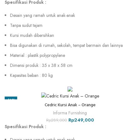
Spesifikasi Produk :
Desain yang ramah untuk anak-anak
Tanpa sudut tajam
Kursi mudah dibersihkan
Bisa digunakan di rumah, sekolah, tempat bermain dan lainnya
Material : plastik polypropylene
Dimensi produk : 35 x 38 x 58 cm
Kapasitas beban : 80 kg
-14%
Cedric Kursi Anak – Orange
Informa Furnishing
Rp
249,000
Rp
289,000
Spesifikasi Produk :
Desain yang ramah untuk anak-anak