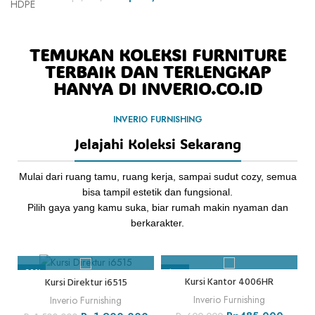
TEMUKAN KOLEKSI FURNITURE
TERBAIK DAN TERLENGKAP
HANYA DI INVERIO.CO.ID
INVERIO FURNISHING
Jelajahi Koleksi Sekarang
Mulai dari ruang tamu, ruang kerja, sampai sudut cozy, semua
bisa tampil estetik dan fungsional.
Pilih gaya yang kamu suka, biar rumah makin nyaman dan
berkarakter.
-20%
-19%
-
Kursi Kantor 4006HR
Kursi Direktur i6515
Inverio Furnishing
Inverio Furnishing