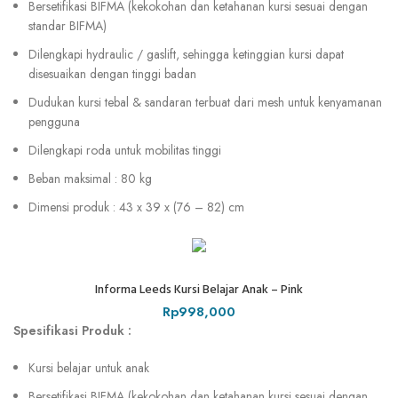
Bersetifikasi BIFMA (kekokohan dan ketahanan kursi sesuai dengan
standar BIFMA)
Dilengkapi hydraulic / gaslift, sehingga ketinggian kursi dapat
disesuaikan dengan tinggi badan
Dudukan kursi tebal & sandaran terbuat dari mesh untuk kenyamanan
pengguna
Dilengkapi roda untuk mobilitas tinggi
Beban maksimal : 80 kg
Dimensi produk : 43 x 39 x (76 – 82) cm
Informa Leeds Kursi Belajar Anak – Pink
Rp
998,000
Spesifikasi Produk :
Kursi belajar untuk anak
Bersetifikasi BIFMA (kekokohan dan ketahanan kursi sesuai dengan