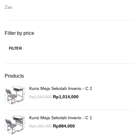
Zao
Filter by price
FILTER
Products
Kursi Meja Sekolah Inverio - C 2
Rp
1,014,000
Rp
1,560,000
Kursi Meja Sekolah Inverio - C 1
Rp
884,000
Rp
1,360,000