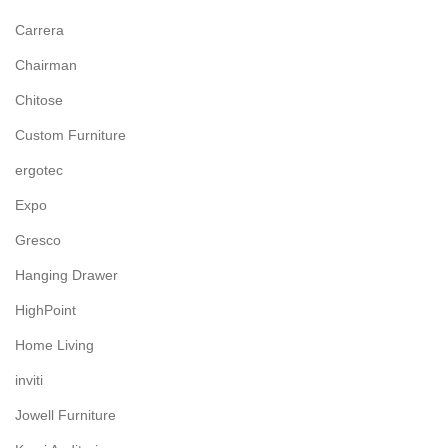
Carrera
Chairman
Chitose
Custom Furniture
ergotec
Expo
Gresco
Hanging Drawer
HighPoint
Home Living
inviti
Jowell Furniture