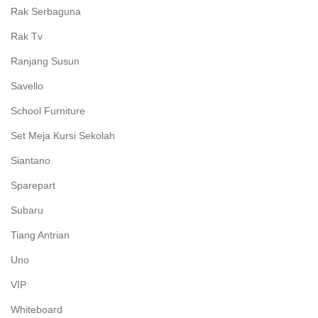
Rak Serbaguna
Rak Tv
Ranjang Susun
Savello
School Furniture
Set Meja Kursi Sekolah
Siantano
Sparepart
Subaru
Tiang Antrian
Uno
VIP
Whiteboard