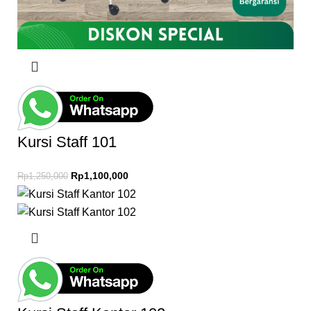
Kursi Staff 101
Rp
1,100,000
Rp
1,250,000