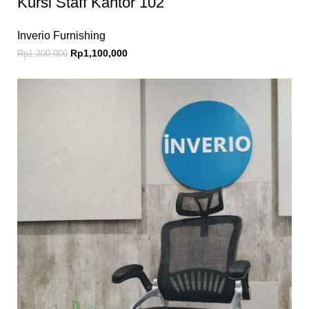
Kursi Staff Kantor 102
Inverio Furnishing
Rp
1,100,000
Rp
1,300,000