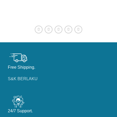
CONTACT OUR COMPANY
Free Shipping.
S&K BERLAKU
24/7 Support.