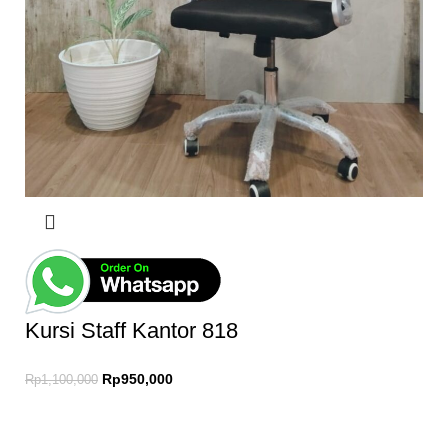
Kursi Staff Kantor 818
Rp
950,000
Rp
1,100,000