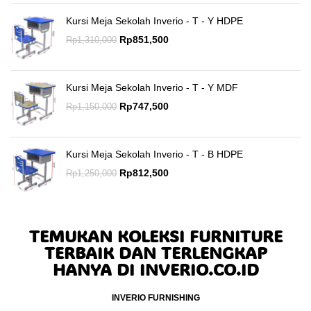
Kursi Meja Sekolah Inverio - T - Y HDPE
Rp
851,500
Rp
1,310,000
Kursi Meja Sekolah Inverio - T - Y MDF
Rp
747,500
Rp
1,150,000
Kursi Meja Sekolah Inverio - T - B HDPE
Rp
812,500
Rp
1,250,000
TEMUKAN KOLEKSI FURNITURE
TERBAIK DAN TERLENGKAP
HANYA DI INVERIO.CO.ID
INVERIO FURNISHING