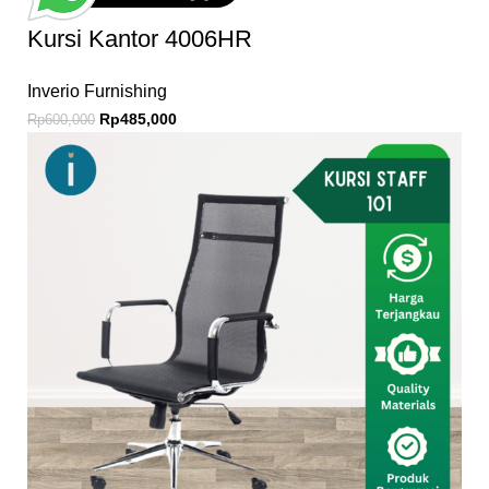
Kursi Kantor 4006HR
Inverio Furnishing
Rp
485,000
Rp
600,000