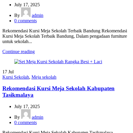
July 17, 2025
By
admin
0
comments
Rekomendasi Kursi Meja Sekolah Terbaik Bandung Rekomendasi
Kursi Meja Sekolah Terbaik Bandung, Dalam pengadaan furniture
untuk sekolah...
Continue reading
17
Jul
Kursi Sekolah
,
Meja sekolah
Rekomendasi Kursi Meja Sekolah Kabupaten
Tasikmalaya
July 17, 2025
By
admin
0
comments
Rekomendasi Kursi Meja Sekolah Kabupaten Tasikmalaya