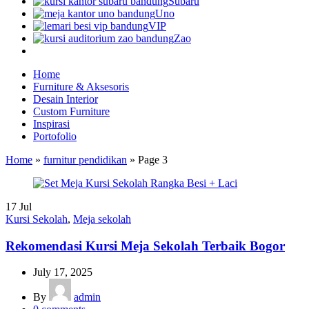
Subaru
Uno
VIP
Zao
Home
Furniture & Aksesoris
Desain Interior
Custom Furniture
Inspirasi
Portofolio
Home
»
furnitur pendidikan
»
Page 3
17
Jul
Kursi Sekolah
,
Meja sekolah
Rekomendasi Kursi Meja Sekolah Terbaik Bogor
July 17, 2025
By
admin