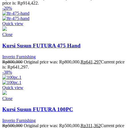
price is: Rp914,422.
-20%
Quick view
Close
Kursi Susun FUTURA 475 Hand
Inverio Furnishing
Rp
800,000
Original price was: Rp800,000.
Rp
641,297
Current price
is: Rp641,297.
-38%
Quick view
Close
Kursi Susun FUTURA 100PC
Inverio Furnishing
Rp
500,000
Original price was: Rp500,000.
Rp
311,362
Current price