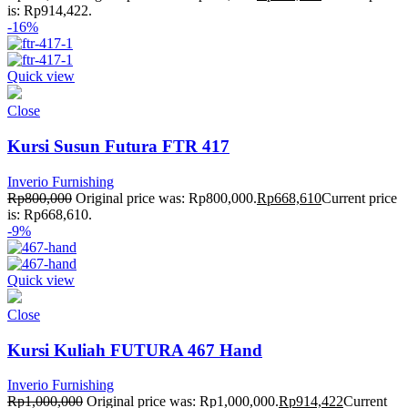
is: Rp914,422.
-16%
Quick view
Close
Kursi Susun Futura FTR 417
Inverio Furnishing
Rp
800,000
Original price was: Rp800,000.
Rp
668,610
Current price
is: Rp668,610.
-9%
Quick view
Close
Kursi Kuliah FUTURA 467 Hand
Inverio Furnishing
Rp
1,000,000
Original price was: Rp1,000,000.
Rp
914,422
Current