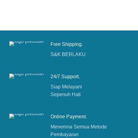
CONTACT OUR COMPANY
Free Shipping.
S&K BERLAKU
24/7 Support.
Siap Melayani
Sepenuh Hati
Online Payment.
Menerima Semua Metode
Pembayaran