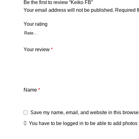
Be the first to review “Keiko FB”
Your email address will not be published.
Required f
Your rating
Your review
*
Name
*
Save my name, email, and website in this browser
You have to be logged in to be able to add photos 