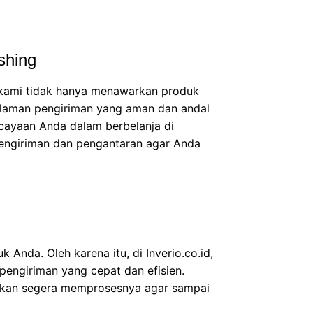
shing
kami tidak hanya menawarkan produk
galaman pengiriman yang aman dan andal
cayaan Anda dalam berbelanja di
engiriman dan pengantaran agar Anda
nda. Oleh karena itu, di Inverio.co.id,
engiriman yang cepat dan efisien.
 akan segera memprosesnya agar sampai