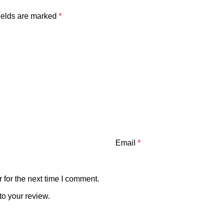
ields are marked
*
Email
*
 for the next time I comment.
to your review.