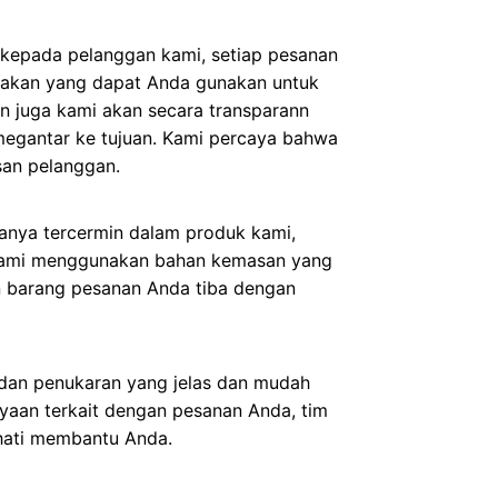
kepada pelanggan kami, setiap pesanan
acakan yang dapat Anda gunakan untuk
an juga kami akan secara transparann
megantar ke tujuan. Kami percaya bahwa
san pelanggan.
anya tercermin dalam produk kami,
 Kami menggunakan bahan kemasan yang
 barang pesanan Anda tiba dengan
n dan penukaran yang jelas dan mudah
nyaan terkait dengan pesanan Anda, tim
hati membantu Anda.