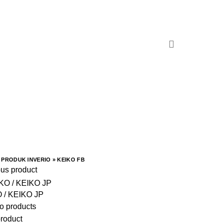
»
PRODUK INVERIO
»
KEIKO FB
ous product
 / KEIKO JP
o products
product