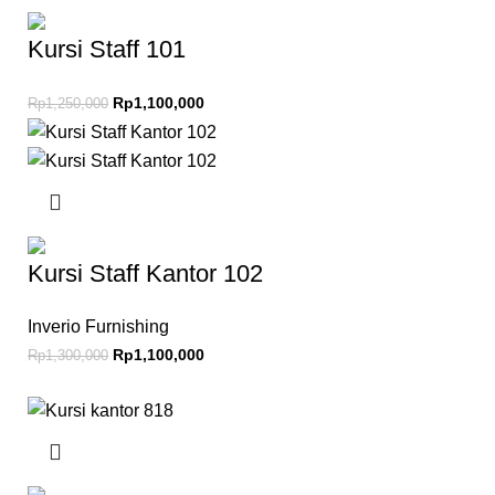
Kursi Staff 101
Rp
1,100,000
Rp
1,250,000
Kursi Staff Kantor 102
Inverio Furnishing
Rp
1,100,000
Rp
1,300,000