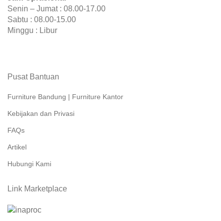
Senin – Jumat : 08.00-17.00
Sabtu : 08.00-15.00
Minggu : Libur
Pusat Bantuan
Furniture Bandung | Furniture Kantor
Kebijakan dan Privasi
FAQs
Artikel
Hubungi Kami
Link Marketplace