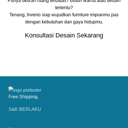
Punya ukuran ruang terbatas? Butuh warna atau desain
tertentu?
Tenang, Inverio siap wujudkan furniture impianmu pas
dengan kebutuhan dan gaya hidupmu.
Konsultasi Desain Sekarang
CONTACT OUR COMPANY
Free Shipping.
S&K BERLAKU