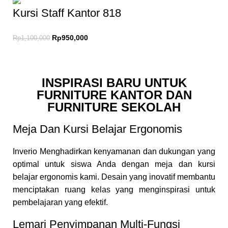
Kursi Staff Kantor 818
Rp
950,000
Rp
1,100,000
INSPIRASI BARU UNTUK
FURNITURE KANTOR DAN
FURNITURE SEKOLAH
Meja Dan Kursi Belajar Ergonomis
Inverio Menghadirkan kenyamanan dan dukungan yang
optimal untuk siswa Anda dengan meja dan kursi
belajar ergonomis kami. Desain yang inovatif membantu
menciptakan ruang kelas yang menginspirasi untuk
pembelajaran yang efektif.
Lemari Penyimpanan Multi-Fungsi