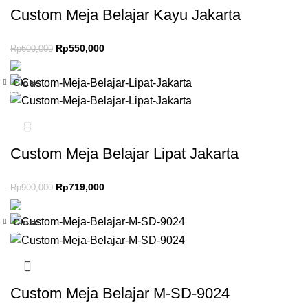
Custom Meja Belajar Kayu Jakarta
Rp
550,000
Rp
600,000
Close
-20%
Custom Meja Belajar Lipat Jakarta
Rp
719,000
Rp
900,000
Close
-29%
Custom Meja Belajar M-SD-9024