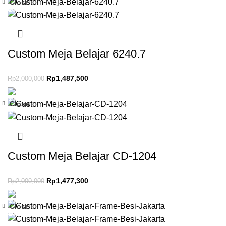
Close
-26%
Custom Meja Belajar 6240.7
Rp
1,487,500
Rp
2,000,000
Close
-26%
Custom Meja Belajar CD-1204
Rp
1,477,300
Rp
2,000,000
Close
-11%