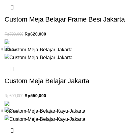
Custom Meja Belajar Frame Besi Jakarta
Rp
620,000
Rp
700,000
Close
-8%
Custom Meja Belajar Jakarta
Rp
550,000
Rp
600,000
Close
-8%