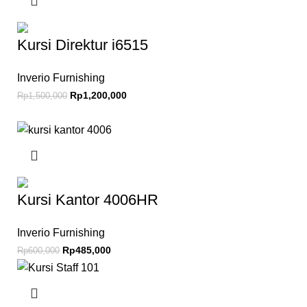
Kursi Direktur i6515
Inverio Furnishing
Rp
1,200,000
Rp
1,500,000
Kursi Kantor 4006HR
Inverio Furnishing
Rp
485,000
Rp
600,000