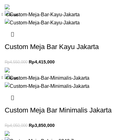
Close
-3%
Custom Meja Bar Kayu Jakarta
Rp
4,415,000
Rp
4,550,000
Close
-5%
Custom Meja Bar Minimalis Jakarta
Rp
3,850,000
Rp
4,050,000