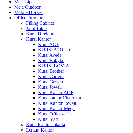
Meja Lipat
Meja Outdoor
Mobile Drawer
Office Furniture
Filling Cabinet
Joint Table
Kursi Direktur
Kursi Kantor
Kursi AOF
KURSI APOLLO
Kursi Aveda
Kursi Babyku
KURSI BOVIA
Kursi Brother
Kursi Carrera
Kursi Gresco
Kursi Jowell
Kursi Kantor AOF
Kursi kantor Chairman
Kursi Kantor Jowell
Kursi Kantor Mega
Kursi Officescale
Kursi Staff
Kursi Kantor Jakarta
Lemari Kantor