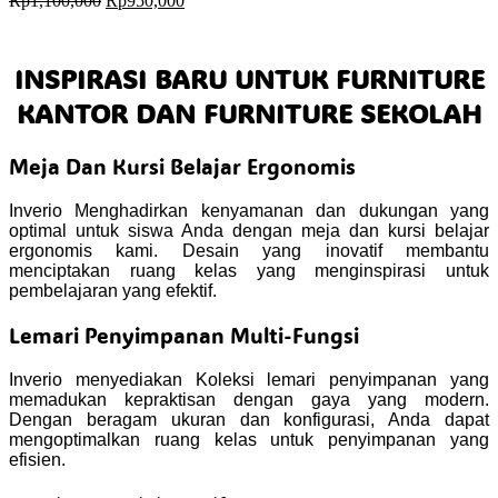
Rp
1,100,000
Rp
950,000
price
price
was:
is:
Rp1,100,000.
Rp950,000.
INSPIRASI BARU UNTUK FURNITURE
KANTOR DAN FURNITURE SEKOLAH
Meja Dan Kursi Belajar Ergonomis
Inverio Menghadirkan kenyamanan dan dukungan yang
optimal untuk siswa Anda dengan meja dan kursi belajar
ergonomis kami. Desain yang inovatif membantu
menciptakan ruang kelas yang menginspirasi untuk
pembelajaran yang efektif.
Lemari Penyimpanan Multi-Fungsi
Inverio menyediakan Koleksi lemari penyimpanan yang
memadukan kepraktisan dengan gaya yang modern.
Dengan beragam ukuran dan konfigurasi, Anda dapat
mengoptimalkan ruang kelas untuk penyimpanan yang
efisien.