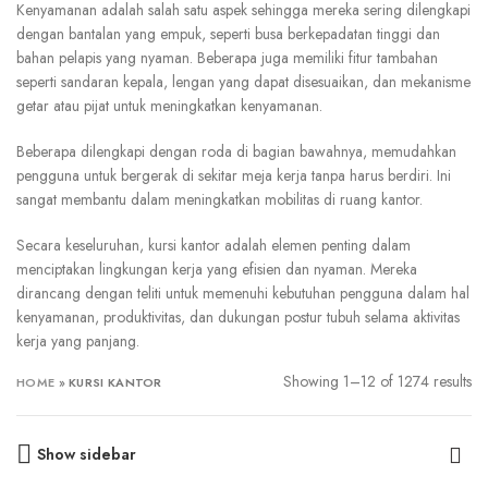
Kenyamanan adalah salah satu aspek sehingga mereka sering dilengkapi
dengan bantalan yang empuk, seperti busa berkepadatan tinggi dan
bahan pelapis yang nyaman. Beberapa juga memiliki fitur tambahan
seperti sandaran kepala, lengan yang dapat disesuaikan, dan mekanisme
getar atau pijat untuk meningkatkan kenyamanan.
Beberapa dilengkapi dengan roda di bagian bawahnya, memudahkan
pengguna untuk bergerak di sekitar meja kerja tanpa harus berdiri. Ini
sangat membantu dalam meningkatkan mobilitas di ruang kantor.
Secara keseluruhan, kursi kantor adalah elemen penting dalam
menciptakan lingkungan kerja yang efisien dan nyaman. Mereka
dirancang dengan teliti untuk memenuhi kebutuhan pengguna dalam hal
kenyamanan, produktivitas, dan dukungan postur tubuh selama aktivitas
kerja yang panjang.
Showing 1–12 of 1274 results
HOME
»
KURSI KANTOR
Show sidebar