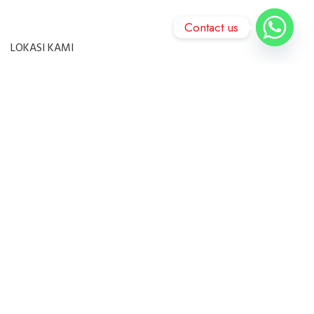
Contact us
LOKASI KAMI
Ruko 23 Paskal Hypersquare B-18, Pasir Kaliki, Andir, Bandung 40181