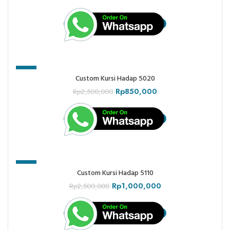
-66%
Custom Kursi Hadap 5020
Rp
850,000
Rp
2,500,000
-60%
Custom Kursi Hadap 5110
Rp
1,000,000
Rp
2,500,000