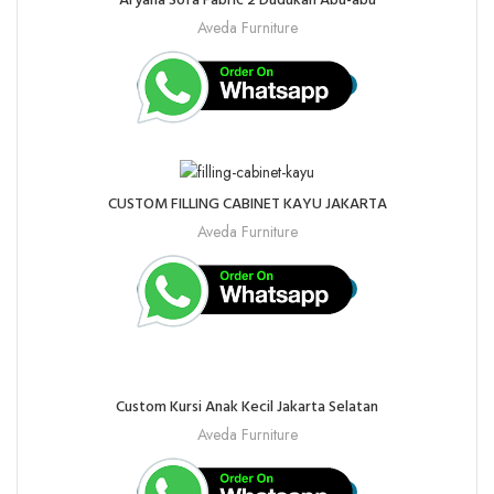
Aryana Sofa Fabric 2 Dudukan Abu-abu
Aveda Furniture
CUSTOM FILLING CABINET KAYU JAKARTA
Aveda Furniture
Custom Kursi Anak Kecil Jakarta Selatan
Aveda Furniture