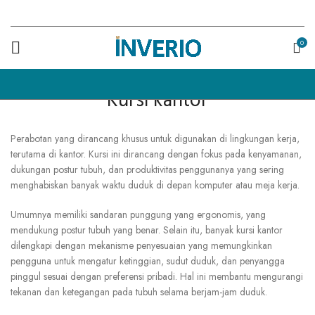
0
Kursi kantor
Perabotan yang dirancang khusus untuk digunakan di lingkungan kerja,
terutama di kantor. Kursi ini dirancang dengan fokus pada kenyamanan,
dukungan postur tubuh, dan produktivitas penggunanya yang sering
menghabiskan banyak waktu duduk di depan komputer atau meja kerja.
Umumnya memiliki sandaran punggung yang ergonomis, yang
mendukung postur tubuh yang benar. Selain itu, banyak kursi kantor
dilengkapi dengan mekanisme penyesuaian yang memungkinkan
pengguna untuk mengatur ketinggian, sudut duduk, dan penyangga
pinggul sesuai dengan preferensi pribadi. Hal ini membantu mengurangi
tekanan dan ketegangan pada tubuh selama berjam-jam duduk.