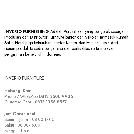
INVERIO FURNISHING
Adalah Perusahaan yang bergerak sebagai
Produsen dan Distributor Furniture kantor dan Sekolah termasuk Rumah
Sakit, Hotel juga kebutuhan Interior Kantor dan Hunian. Lebih dari
ribuan produk tersedia bergaransi dan berkualitas serta melayani
pengiriman ke seluruh Indonesia.
INVERIO FURNITURE
Hubungi Kami
Phone / WhatsApp
0812 3500 9936
Customer Care
0
813 1356 8557
Jam Oprasional
Senin – Jumat : 08.00-17.00
Sabtu : 08.00-15.00
Minggu : Libur