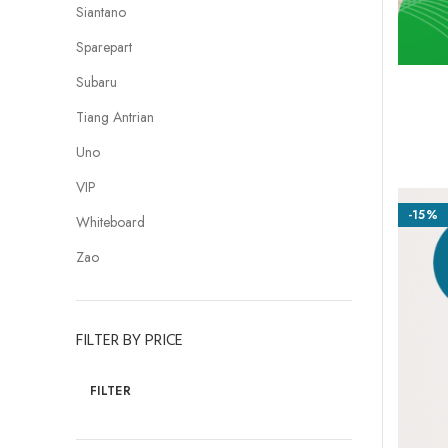
Siantano
Sparepart
Subaru
Tiang Antrian
Uno
VIP
-15%
Whiteboard
Zao
FILTER BY PRICE
FILTER