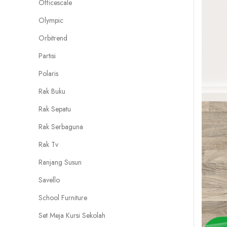
Officescale
Olympic
Orbitrend
Partisi
Polaris
Rak Buku
Rak Sepatu
Rak Serbaguna
Rak Tv
Ranjang Susun
Savello
School Furniture
Set Meja Kursi Sekolah