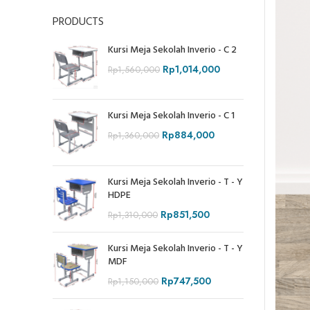
PRODUCTS
Kursi Meja Sekolah Inverio - C 2
Rp
1,014,000
Rp
1,560,000
Kursi Meja Sekolah Inverio - C 1
Rp
884,000
Rp
1,360,000
Kursi Meja Sekolah Inverio - T - Y
HDPE
Rp
851,500
Rp
1,310,000
Kursi Meja Sekolah Inverio - T - Y
MDF
Rp
747,500
Rp
1,150,000