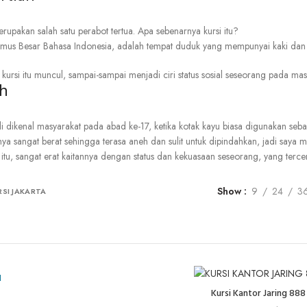
erupakan
salah
satu
perabot
tertua.
Apa
sebenarnya
kursi
itu?
mus
Besar
Bahasa
Indonesia,
adalah
tempat
duduk
yang
mempunyai
kaki
dan
kursi
itu
muncul,
sampai-sampai
menjadi
ciri
status
sosial
seseorang
pada
mas
ah
i
dikenal
masyarakat
pada
abad
ke-17,
ketika
kotak
kayu
biasa
digunakan
seba
nya
sangat
berat
sehingga
terasa
aneh
dan
sulit
untuk
dipindahkan,
jadi
saya
m
itu,
s
angat
erat
kaitannya
dengan
status
dan
kekuasaan
seseorang,
yang
terce
Show
9
24
3
RSI JAKARTA
Kursi Kantor Jaring 888