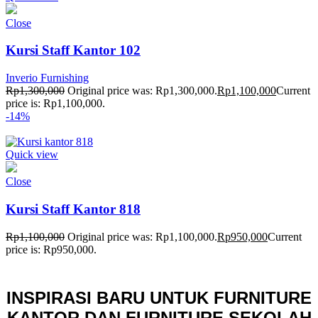
Close
Kursi Staff Kantor 102
Inverio Furnishing
Rp
1,300,000
Original price was: Rp1,300,000.
Rp
1,100,000
Current
price is: Rp1,100,000.
-14%
Quick view
Close
Kursi Staff Kantor 818
Rp
1,100,000
Original price was: Rp1,100,000.
Rp
950,000
Current
price is: Rp950,000.
INSPIRASI BARU UNTUK FURNITURE
KANTOR DAN FURNITURE SEKOLAH