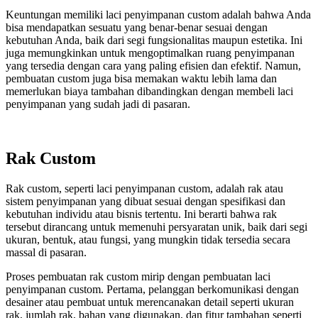
Keuntungan memiliki laci penyimpanan custom adalah bahwa Anda
bisa mendapatkan sesuatu yang benar-benar sesuai dengan
kebutuhan Anda, baik dari segi fungsionalitas maupun estetika. Ini
juga memungkinkan untuk mengoptimalkan ruang penyimpanan
yang tersedia dengan cara yang paling efisien dan efektif. Namun,
pembuatan custom juga bisa memakan waktu lebih lama dan
memerlukan biaya tambahan dibandingkan dengan membeli laci
penyimpanan yang sudah jadi di pasaran.
Rak Custom
Rak custom, seperti laci penyimpanan custom, adalah rak atau
sistem penyimpanan yang dibuat sesuai dengan spesifikasi dan
kebutuhan individu atau bisnis tertentu. Ini berarti bahwa rak
tersebut dirancang untuk memenuhi persyaratan unik, baik dari segi
ukuran, bentuk, atau fungsi, yang mungkin tidak tersedia secara
massal di pasaran.
Proses pembuatan rak custom mirip dengan pembuatan laci
penyimpanan custom. Pertama, pelanggan berkomunikasi dengan
desainer atau pembuat untuk merencanakan detail seperti ukuran
rak, jumlah rak, bahan yang digunakan, dan fitur tambahan seperti