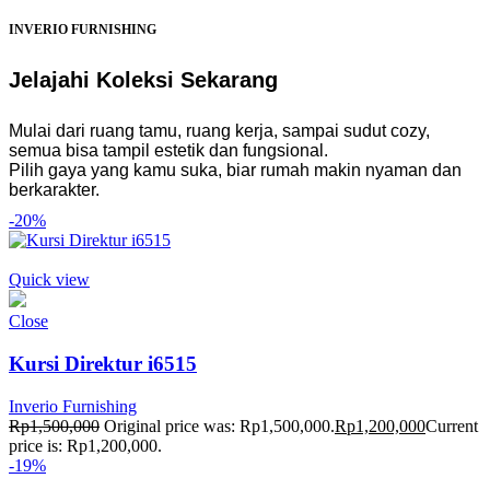
INVERIO FURNISHING
Jelajahi Koleksi Sekarang
Mulai dari ruang tamu, ruang kerja, sampai sudut cozy,
semua bisa tampil estetik dan fungsional.
Pilih gaya yang kamu suka, biar rumah makin nyaman dan
berkarakter.
-20%
Quick view
Close
Kursi Direktur i6515
Inverio Furnishing
Rp
1,500,000
Original price was: Rp1,500,000.
Rp
1,200,000
Current
price is: Rp1,200,000.
-19%