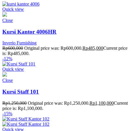
Quick view
Close
Kursi Kantor 4006HR
Inverio Furnishing
Rp
600,000
Original price was: Rp600,000.
Rp
485,000
Current price
is: Rp485,000.
-12%
Quick view
Close
Kursi Staff 101
Rp
1,250,000
Original price was: Rp1,250,000.
Rp
1,100,000
Current
price is: Rp1,100,000.
-15%
Quick view