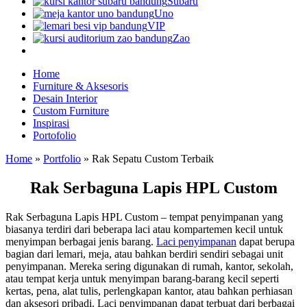
Subaru
Uno
VIP
Zao
Home
Furniture & Aksesoris
Desain Interior
Custom Furniture
Inspirasi
Portofolio
Home
»
Portfolio
»
Rak Sepatu Custom Terbaik
Rak Serbaguna Lapis HPL Custom
Rak Serbaguna Lapis HPL Custom – tempat penyimpanan yang
biasanya terdiri dari beberapa laci atau kompartemen kecil untuk
menyimpan berbagai jenis barang.
Laci penyimpanan
dapat berupa
bagian dari lemari, meja, atau bahkan berdiri sendiri sebagai unit
penyimpanan. Mereka sering digunakan di rumah, kantor, sekolah,
atau tempat kerja untuk menyimpan barang-barang kecil seperti
kertas, pena, alat tulis, perlengkapan kantor, atau bahkan perhiasan
dan aksesori pribadi. Laci penyimpanan dapat terbuat dari berbagai