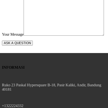
Your Message
INFORMASI
Ruko 23 Paskal Hypersquare B-18, Pasir Kaliki, Andir, Bandung
40181
+1322224332