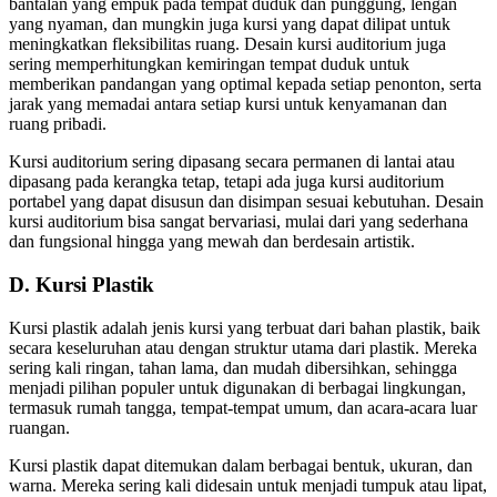
bantalan yang empuk pada tempat duduk dan punggung, lengan
yang nyaman, dan mungkin juga kursi yang dapat dilipat untuk
meningkatkan fleksibilitas ruang. Desain kursi auditorium juga
sering memperhitungkan kemiringan tempat duduk untuk
memberikan pandangan yang optimal kepada setiap penonton, serta
jarak yang memadai antara setiap kursi untuk kenyamanan dan
ruang pribadi.
Kursi auditorium sering dipasang secara permanen di lantai atau
dipasang pada kerangka tetap, tetapi ada juga kursi auditorium
portabel yang dapat disusun dan disimpan sesuai kebutuhan. Desain
kursi auditorium bisa sangat bervariasi, mulai dari yang sederhana
dan fungsional hingga yang mewah dan berdesain artistik.
D. Kursi Plastik
Kursi plastik adalah jenis kursi yang terbuat dari bahan plastik, baik
secara keseluruhan atau dengan struktur utama dari plastik. Mereka
sering kali ringan, tahan lama, dan mudah dibersihkan, sehingga
menjadi pilihan populer untuk digunakan di berbagai lingkungan,
termasuk rumah tangga, tempat-tempat umum, dan acara-acara luar
ruangan.
Kursi plastik dapat ditemukan dalam berbagai bentuk, ukuran, dan
warna. Mereka sering kali didesain untuk menjadi tumpuk atau lipat,