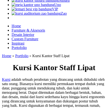
Subaru
Uno
VIP
Zao
Home
Furniture & Aksesoris
Desain Interior
Custom Furniture
Inspirasi
Portofolio
Home
»
Portfolio
»
Kursi Kantor Staff Lipat
Kursi Kantor Staff Lipat
Kursi
adalah sebuah perabotan yang dirancang untuk diduduki oleh
satu orang. Biasanya kursi memiliki permukaan tempat duduk yang
datar, punggung untuk mendukung tubuh, dan kaki untuk
menopang berat. Dapat ditemukan dalam berbagai bentuk, bahan,
dan desain, mulai dari kursi sederhana kayu hingga kursi ergonomis
yang dirancang untuk kenyamanan dan dukungan postur tubuh
yang baik. Kursi digunakan di berbagai tempat, termasuk rumah,