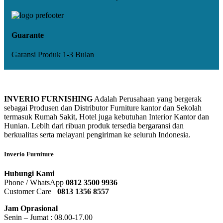
Guarante
Garansi Produk 1-3 Bulan
INVERIO FURNISHING
Adalah Perusahaan yang bergerak
sebagai Produsen dan Distributor Furniture kantor dan Sekolah
termasuk Rumah Sakit, Hotel juga kebutuhan Interior Kantor dan
Hunian. Lebih dari ribuan produk tersedia bergaransi dan
berkualitas serta melayani pengiriman ke seluruh Indonesia.
Inverio Furniture
Hubungi Kami
Phone / WhatsApp
0812 3500 9936
Customer Care
0
813 1356 8557
Jam Oprasional
Senin – Jumat : 08.00-17.00