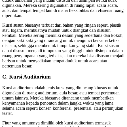
duduk tambahan yang mudah disusun dan disimpan ketika tidak
digunakan. Mereka sering digunakan di ruang rapat, acara-acara,
aula, dan tempat-tempat lain di mana fleksibilitas dan efisiensi ruang
diperlukan.
Kursi susun biasanya terbuat dari bahan yang ringan seperti plastik
atau logam, membuatnya mudah untuk diangkat dan disusun
kembali. Mereka sering memiliki desain yang sederhana dan kokoh,
dengan kaki-kaki yang dirancang untuk mengunci bersama ketika
disusun, sehingga membentuk tumpukan yang stabil. Kursi susun
dapat disusun menjadi tumpukan yang tinggi untuk disimpan dalam
ruang penyimpanan yang terbatas, atau mereka bisa disusun menjadi
barisan untuk menyediakan tempat duduk untuk acara atau
pertemuan besar.
C. Kursi Auditorium
Kursi auditorium adalah jenis kursi yang dirancang khusus untuk
digunakan di ruang auditorium, aula besar, atau tempat pertemuan
umum lainnya. Mereka biasanya dirancang untuk memberikan
kenyamanan kepada penonton dalam jangka waktu yang lama
selama acara seperti konser, konferensi, presentasi, atau pertunjukan
teater.
Fitur yang umumnya dimiliki oleh kursi auditorium termasuk