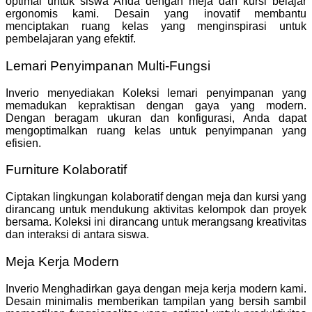
optimal untuk siswa Anda dengan meja dan kursi belajar
ergonomis kami. Desain yang inovatif membantu
menciptakan ruang kelas yang menginspirasi untuk
pembelajaran yang efektif.
Lemari Penyimpanan Multi-Fungsi
Inverio menyediakan Koleksi lemari penyimpanan yang
memadukan kepraktisan dengan gaya yang modern.
Dengan beragam ukuran dan konfigurasi, Anda dapat
mengoptimalkan ruang kelas untuk penyimpanan yang
efisien.
Furniture Kolaboratif
Ciptakan lingkungan kolaboratif dengan meja dan kursi yang
dirancang untuk mendukung aktivitas kelompok dan proyek
bersama. Koleksi ini dirancang untuk merangsang kreativitas
dan interaksi di antara siswa.
Meja Kerja Modern
Inverio Menghadirkan gaya dengan meja kerja modern kami.
Desain minimalis memberikan tampilan yang bersih sambil