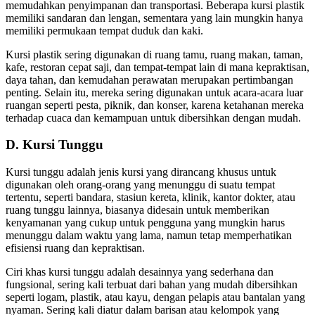
memudahkan penyimpanan dan transportasi. Beberapa kursi plastik
memiliki sandaran dan lengan, sementara yang lain mungkin hanya
memiliki permukaan tempat duduk dan kaki.
Kursi plastik sering digunakan di ruang tamu, ruang makan, taman,
kafe, restoran cepat saji, dan tempat-tempat lain di mana kepraktisan,
daya tahan, dan kemudahan perawatan merupakan pertimbangan
penting. Selain itu, mereka sering digunakan untuk acara-acara luar
ruangan seperti pesta, piknik, dan konser, karena ketahanan mereka
terhadap cuaca dan kemampuan untuk dibersihkan dengan mudah.
D. Kursi Tunggu
Kursi tunggu adalah jenis kursi yang dirancang khusus untuk
digunakan oleh orang-orang yang menunggu di suatu tempat
tertentu, seperti bandara, stasiun kereta, klinik, kantor dokter, atau
ruang tunggu lainnya, biasanya didesain untuk memberikan
kenyamanan yang cukup untuk pengguna yang mungkin harus
menunggu dalam waktu yang lama, namun tetap memperhatikan
efisiensi ruang dan kepraktisan.
Ciri khas kursi tunggu adalah desainnya yang sederhana dan
fungsional, sering kali terbuat dari bahan yang mudah dibersihkan
seperti logam, plastik, atau kayu, dengan pelapis atau bantalan yang
nyaman. Sering kali diatur dalam barisan atau kelompok yang