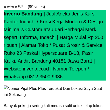
⭐
⭐
⭐
⭐
⭐
5/5 – (99 votes)
Inverio Bandung
| Jual Aneka Jenis Kursi
Kantor Indachi / Kursi Kerja Modern & Design
Minimalis Custom atau dari Berbagai Merk
seperti Informa, Indachi | Harga Mulai Rp 200
ribuan | Alamat Toko / Pusat Grosir & Service
Ruko 23 Paskal Hypersquare B-18, Pasir
Kaliki, Andir, Bandung 40181 Jawa Barat |
Website inverio.co.id | Nomor Telepon /
Whatsapp
0812 3500 9936
Banyak pekerja sering kali merasa sulit untuk tetap fokus