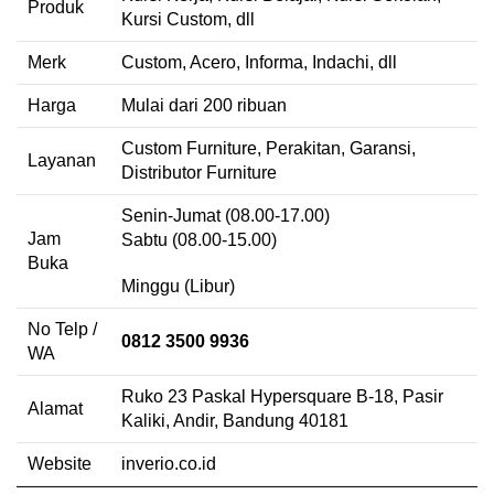
Produk
Kursi Custom, dll
Merk
Custom, Acero, Informa, Indachi, dll
Harga
Mulai dari 200 ribuan
Custom Furniture, Perakitan, Garansi,
Layanan
Distributor Furniture
Senin-Jumat (08.00-17.00)
Jam
Sabtu (08.00-15.00)
Buka
Minggu (Libur)
No Telp /
0812 3500 9936
WA
Ruko 23 Paskal Hypersquare B-18, Pasir
Alamat
Kaliki, Andir, Bandung 40181
Website
inverio.co.id