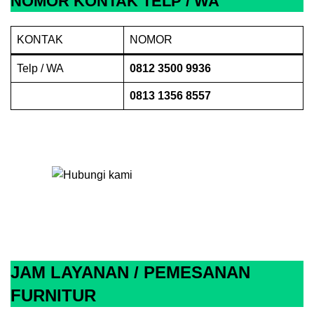
NOMOR KONTAK TELP / WA
KONTAK
NOMOR
Telp / WA
0812 3500 9936
0
813 1356 8557
JAM LAYANAN / PEMESANAN
FURNITUR