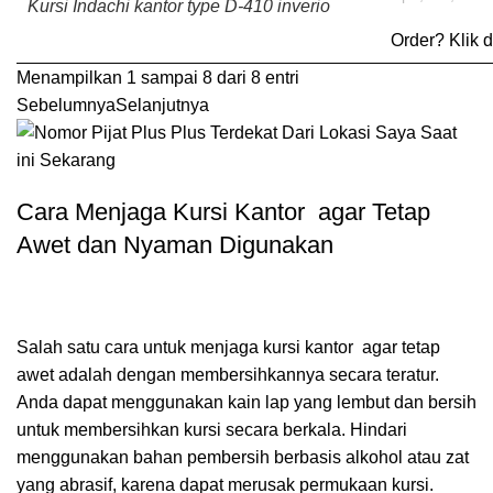
Kursi Indachi kantor type D-410 inverio
Order?
Klik d
Menampilkan 1 sampai 8 dari 8 entri
Sebelumnya
Selanjutnya
Cara Menjaga Kursi Kantor agar Tetap
Awet dan Nyaman Digunakan
Salah satu cara untuk menjaga kursi kantor agar tetap
awet adalah dengan membersihkannya secara teratur.
Anda dapat menggunakan kain lap yang lembut dan bersih
untuk membersihkan kursi secara berkala. Hindari
menggunakan bahan pembersih berbasis alkohol atau zat
yang abrasif, karena dapat merusak permukaan kursi.