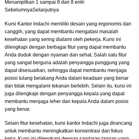
Menampilkan 1 sampai 8 dari 8 entri
Sebelumnya
Selanjutnya
Kursi Kantor Indachi memiliki desain yang ergonomis dan
canggih, yang dapat membantu mengatasi masalah
kesehatan yang sering dialami oleh pekerja. Kursi ini
dilengkapi dengan berbagai fitur yang dapat membantu
Anda duduk dengan nyaman dan sehat. Salah satu fitur
yang sangat berguna adalah penyangga punggung yang
dapat disesuaikan, sehingga dapat membantu menjaga
posisi tulang belakang Anda dalam keadaan yang benar
dan tidak mengalami tekanan berlebih. Selain itu, kursi ini
juga dilengkapi dengan penyangga kepala yang dapat
membantu menjaga leher dan kepala Anda dalam posisi
yang benar.
Selain fitur kesehatan, kursi kantor Indachi juga dirancang
untuk membantu meningkatkan konsentrasi dan fokus
kerja. Kursi ini dilengkapi dengan sandaran tangan yang