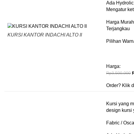
Ada Hydrolic
Mengatur ket
Harga Murah
Terjangkau
KURSI KANTOR INDACHI ALTO II
Pilihan Warn
Harga:
Rp
3,500,000
Order?
Klik d
Kursi yang 
design kursi
Fabric / Osca