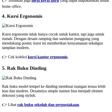
👉 Temukan juga
meja kerja guru
yang dapat diaplikasikan untuk
home office.
4. Kursi Ergonomis
Kursi ergonomis tidak hanya cocok untuk kantor, tapi juga untuk
rumah. Dengan desain ramping dan sandaran punggung yang
mendukung postur, kursi ini memberikan kenyamanan sekaligus
tampilan modern.
👉 Cek koleksi
kursi kantor ergonomis
.
5. Rak Buku Dinding
Rak buku model tempel ke dinding membuat ruangan terasa lebih
luas dan modern. Desainnya simple namun bisa menjadi elemen
dekorasi yang stylish.
👉 Lihat
rak buku sekolah dan perpustakaan
.