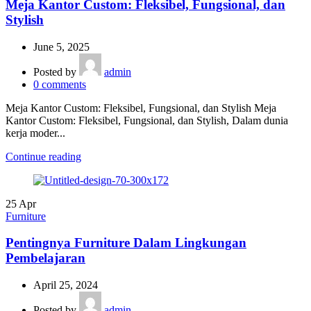
Meja Kantor Custom: Fleksibel, Fungsional, dan
Stylish
June 5, 2025
Posted by
admin
0
comments
Meja Kantor Custom: Fleksibel, Fungsional, dan Stylish Meja
Kantor Custom: Fleksibel, Fungsional, dan Stylish, Dalam dunia
kerja moder...
Continue reading
25
Apr
Furniture
Pentingnya Furniture Dalam Lingkungan
Pembelajaran
April 25, 2024
Posted by
admin