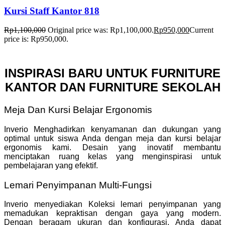
Kursi Staff Kantor 818
Rp
1,100,000
Original price was: Rp1,100,000.
Rp
950,000
Current
price is: Rp950,000.
INSPIRASI BARU UNTUK FURNITURE
KANTOR DAN FURNITURE SEKOLAH
Meja Dan Kursi Belajar Ergonomis
Inverio Menghadirkan kenyamanan dan dukungan yang
optimal untuk siswa Anda dengan meja dan kursi belajar
ergonomis kami. Desain yang inovatif membantu
menciptakan ruang kelas yang menginspirasi untuk
pembelajaran yang efektif.
Lemari Penyimpanan Multi-Fungsi
Inverio menyediakan Koleksi lemari penyimpanan yang
memadukan kepraktisan dengan gaya yang modern.
Dengan beragam ukuran dan konfigurasi, Anda dapat