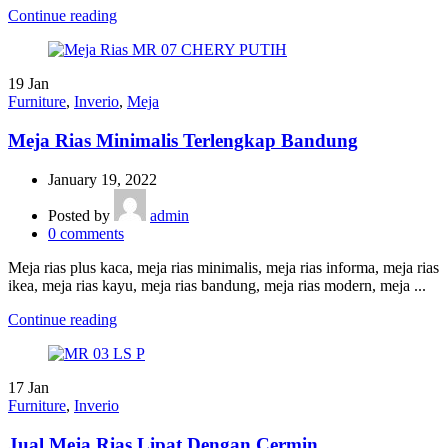
Continue reading
19
Jan
Furniture
,
Inverio
,
Meja
Meja Rias Minimalis Terlengkap Bandung
January 19, 2022
Posted by
admin
0
comments
Meja rias plus kaca, meja rias minimalis, meja rias informa, meja rias
ikea, meja rias kayu, meja rias bandung, meja rias modern, meja ...
Continue reading
17
Jan
Furniture
,
Inverio
Jual Meja Rias Lipat Dengan Cermin