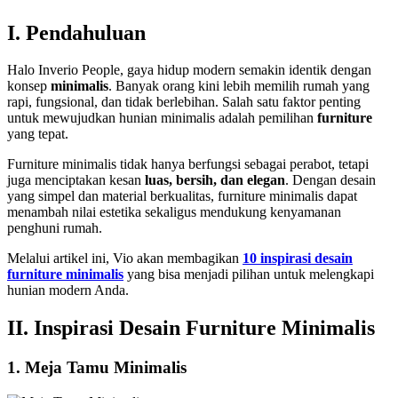
I. Pendahuluan
Halo Inverio People, gaya hidup modern semakin identik dengan
konsep
minimalis
. Banyak orang kini lebih memilih rumah yang
rapi, fungsional, dan tidak berlebihan. Salah satu faktor penting
untuk mewujudkan hunian minimalis adalah pemilihan
furniture
yang tepat.
Furniture minimalis tidak hanya berfungsi sebagai perabot, tetapi
juga menciptakan kesan
luas, bersih, dan elegan
. Dengan desain
yang simpel dan material berkualitas, furniture minimalis dapat
menambah nilai estetika sekaligus mendukung kenyamanan
penghuni rumah.
Melalui artikel ini, Vio akan membagikan
10 inspirasi desain
furniture minimalis
yang bisa menjadi pilihan untuk melengkapi
hunian modern Anda.
II. Inspirasi Desain Furniture Minimalis
1. Meja Tamu Minimalis