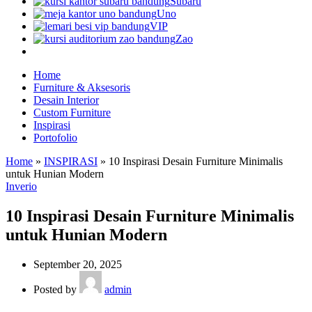
Subaru
Uno
VIP
Zao
Home
Furniture & Aksesoris
Desain Interior
Custom Furniture
Inspirasi
Portofolio
Home
»
INSPIRASI
»
10 Inspirasi Desain Furniture Minimalis
untuk Hunian Modern
Inverio
10 Inspirasi Desain Furniture Minimalis
untuk Hunian Modern
September 20, 2025
Posted by
admin