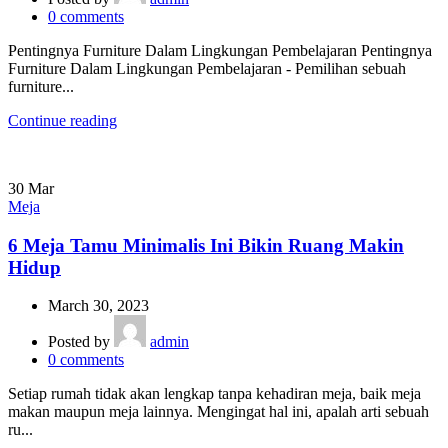
0
comments
Pentingnya Furniture Dalam Lingkungan Pembelajaran Pentingnya
Furniture Dalam Lingkungan Pembelajaran - Pemilihan sebuah
furniture...
Continue reading
30
Mar
Meja
6 Meja Tamu Minimalis Ini Bikin Ruang Makin
Hidup
March 30, 2023
Posted by
admin
0
comments
Setiap rumah tidak akan lengkap tanpa kehadiran meja, baik meja
makan maupun meja lainnya. Mengingat hal ini, apalah arti sebuah
ru...