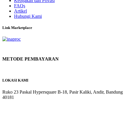
Kebijakan dan Privasi
FAQs
Artikel
Hubungi Kami
Link Marketplace
METODE PEMBAYARAN
LOKASI KAMI
Ruko 23 Paskal Hypersquare B-18, Pasir Kaliki, Andir, Bandung
40181