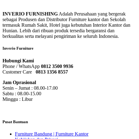
INVERIO FURNISHING
Adalah Perusahaan yang bergerak
sebagai Produsen dan Distributor Furniture kantor dan Sekolah
termasuk Rumah Sakit, Hotel juga kebutuhan Interior Kantor dan
Hunian. Lebih dari ribuan produk tersedia bergaransi dan
berkualitas serta melayani pengiriman ke seluruh Indonesia.
Inverio Furniture
Hubungi Kami
Phone / WhatsApp
0812 3500 9936
Customer Care
0
813 1356 8557
Jam Oprasional
Senin – Jumat : 08.00-17.00
Sabtu : 08.00-15.00
Minggu : Libur
Pusat Bantuan
Furniture Bandung | Furniture Kantor