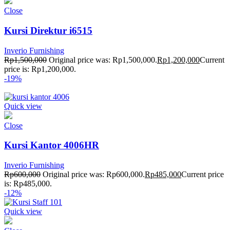
Close
Kursi Direktur i6515
Inverio Furnishing
Rp
1,500,000
Original price was: Rp1,500,000.
Rp
1,200,000
Current
price is: Rp1,200,000.
-19%
Quick view
Close
Kursi Kantor 4006HR
Inverio Furnishing
Rp
600,000
Original price was: Rp600,000.
Rp
485,000
Current price
is: Rp485,000.
-12%
Quick view