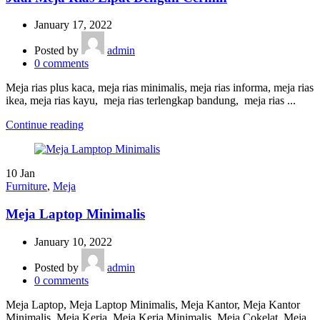
January 17, 2022
Posted by
admin
0
comments
Meja rias plus kaca, meja rias minimalis, meja rias informa, meja rias
ikea, meja rias kayu, meja rias terlengkap bandung, meja rias ...
Continue reading
10
Jan
Furniture
,
Meja
Meja Laptop Minimalis
January 10, 2022
Posted by
admin
0
comments
Meja Laptop, Meja Laptop Minimalis, Meja Kantor, Meja Kantor
Minimalis, Meja Kerja, Meja Kerja Minimalis, Meja Cokelat. Meja