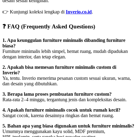
desain sesuai keinginan.
👉 Kunjungi koleksi lengkap di
Inverio.co.id
.
❓ FAQ (Frequently Asked Questions)
1. Apa keunggulan furniture minimalis dibanding furniture
biasa?
Furniture minimalis lebih simpel, hemat ruang, mudah dipadukan
dengan interior, dan tetap elegan.
2. Apakah bisa memesan furniture minimalis custom di
Inverio?
Ya, tentu. Inverio menerima pesanan custom sesuai ukuran, warna,
dan desain yang dibutuhkan.
3. Berapa lama proses pembuatan furniture custom?
Rata-rata 2–4 minggu, tergantung jenis dan kompleksitas desain.
4. Apakah furniture minimalis cocok untuk rumah kecil?
Sangat cocok, karena desainnya ringkas dan hemat ruang.
5. Bahan apa yang biasa digunakan untuk furniture minimalis?
Umumnya menggunakan kayu solid, MDF premium,
HPL/melamin, serta rangka besi powder coating.