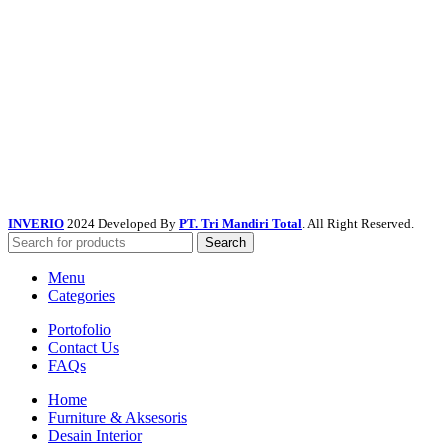
INVERIO
2024 Developed By
PT. Tri Mandiri Total
. All Right Reserved.
Search
Menu
Categories
Portofolio
Contact Us
FAQs
Home
Furniture & Aksesoris
Desain Interior