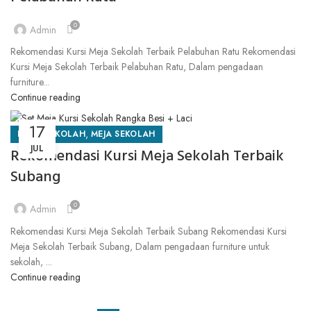
0
Admin
Rekomendasi Kursi Meja Sekolah Terbaik Pelabuhan Ratu Rekomendasi
Kursi Meja Sekolah Terbaik Pelabuhan Ratu, Dalam pengadaan
furniture...
Continue reading
17
,
KURSI SEKOLAH
MEJA SEKOLAH
JUL
Rekomendasi Kursi Meja Sekolah Terbaik
Subang
0
Admin
Rekomendasi Kursi Meja Sekolah Terbaik Subang Rekomendasi Kursi
Meja Sekolah Terbaik Subang, Dalam pengadaan furniture untuk
sekolah, ...
Continue reading