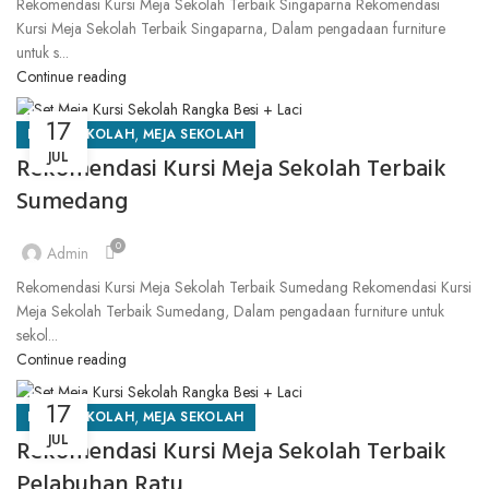
Rekomendasi Kursi Meja Sekolah Terbaik Singaparna Rekomendasi
Kursi Meja Sekolah Terbaik Singaparna, Dalam pengadaan furniture
untuk s...
Continue reading
17
,
KURSI SEKOLAH
MEJA SEKOLAH
JUL
Rekomendasi Kursi Meja Sekolah Terbaik
Sumedang
0
Admin
Rekomendasi Kursi Meja Sekolah Terbaik Sumedang Rekomendasi Kursi
Meja Sekolah Terbaik Sumedang, Dalam pengadaan furniture untuk
sekol...
Continue reading
17
,
KURSI SEKOLAH
MEJA SEKOLAH
JUL
Rekomendasi Kursi Meja Sekolah Terbaik
Pelabuhan Ratu