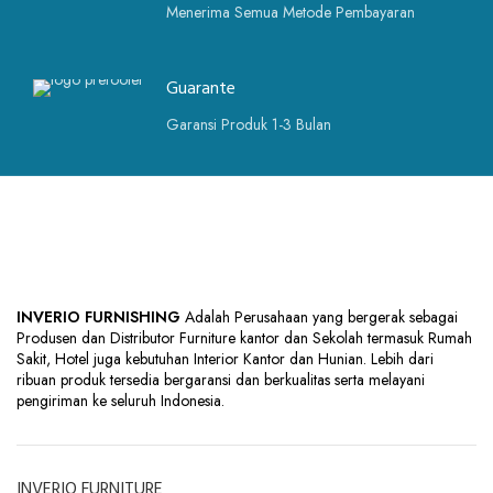
Menerima Semua Metode Pembayaran
Guarante
Garansi Produk 1-3 Bulan
INVERIO FURNISHING
Adalah Perusahaan yang bergerak sebagai
Produsen dan Distributor Furniture kantor dan Sekolah termasuk Rumah
Sakit, Hotel juga kebutuhan Interior Kantor dan Hunian. Lebih dari
ribuan produk tersedia bergaransi dan berkualitas serta melayani
pengiriman ke seluruh Indonesia.
INVERIO FURNITURE