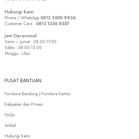
Hubungi Kami
Phone / WhatsApp
0812 3500 9936
Customer Care
0
813 1356 8557
Jam Oprasional
Senin – Jumat : 08.00-17.00
Sabtu : 08.00-15.00
Minggu : Libur
PUSAT BANTUAN
Furniture Bandung | Furniture Kantor
Kebijakan dan Privasi
FAQs
Artikel
Hubungi Kami