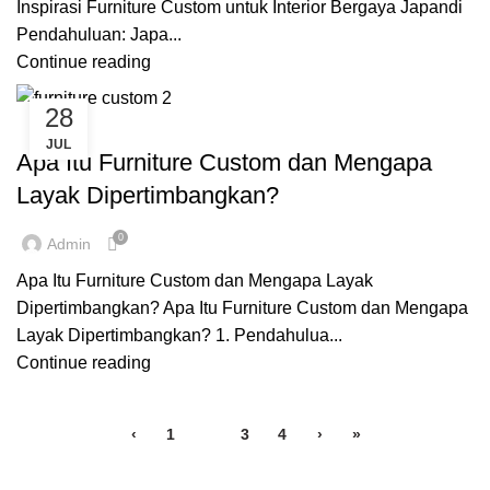
Inspirasi Furniture Custom untuk Interior Bergaya Japandi
Pendahuluan: Japa...
Continue reading
28
,
CUSTOME FURNITURE BANDUNG
FURNITURE
JUL
Apa Itu Furniture Custom dan Mengapa
Layak Dipertimbangkan?
0
Admin
Apa Itu Furniture Custom dan Mengapa Layak
Dipertimbangkan? Apa Itu Furniture Custom dan Mengapa
Layak Dipertimbangkan? 1. Pendahulua...
Continue reading
‹
1
2
3
4
›
»