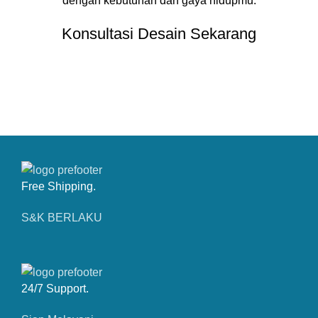
dengan kebutuhan dan gaya hidupmu.
Konsultasi Desain Sekarang
CONTACT OUR COMPANY
Free Shipping.
S&K BERLAKU
24/7 Support.