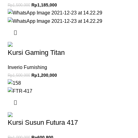
Rp
1,185,000
Rp
1,500,000
Kursi Gaming Titan
Inverio Furnishing
Rp
1,200,000
Rp
1,500,000
Kursi Susun Futura 417
Rp
600,800
Rp
1,000,000