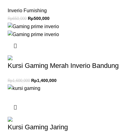
Inverio Furnishing
Rp
500,000
Rp
650,000
Kursi Gaming Merah Inverio Bandung
Rp
1,400,000
Rp
1,600,000
Kursi Gaming Jaring